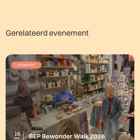
Gerelateerd evenement
UITGELICHT
16
BEP Bewonder Walk 2026
Sep