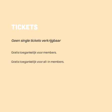
Tickets
Geen single tickets verkrijgbaar
Gratis toegankelijk voor members.
Gratis toegankelijk voor all-in members.