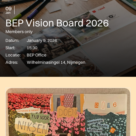
09
Jan
BEP Vision Board 2026
Members only
Datum:
January 9, 2026
Start:
15:30
Locatie:
BEP Office
Adres:
Wilhelminasingel 14, Nijmegen