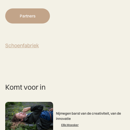
Partners
Schoenfabriek
Komt voor in
Nijmegen barst van de creativiteit, van de
innovatie
Ellis Moesker