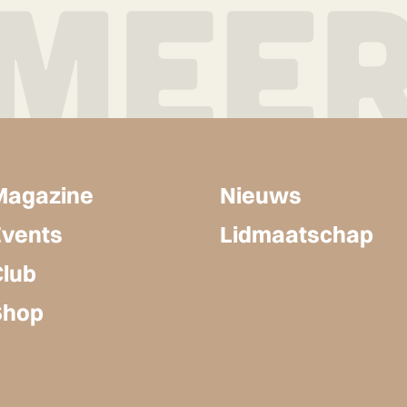
Magazine
Nieuws
Events
Lidmaatschap
Club
Shop