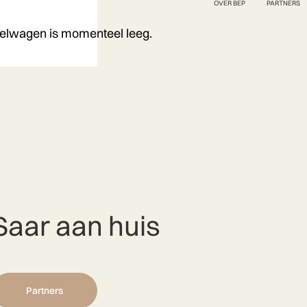
OVER BEP
PARTNERS
elwagen is momenteel leeg.
Saar aan huis
Partners