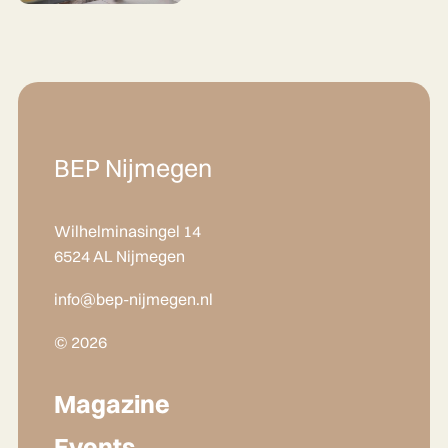
BEP Nijmegen
Wilhelminasingel 14
6524 AL Nijmegen
info@bep-nijmegen.nl
© 2026
Magazine
Events