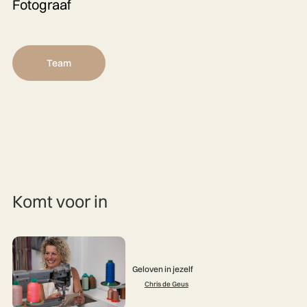
Fotograaf
Team
Komt voor in
Geloven in jezelf
Chris de Geus