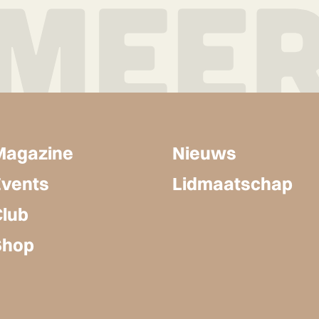
Magazine
Nieuws
Events
Lidmaatschap
Club
Shop