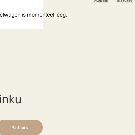
OVER BEP
PARTNERS
elwagen is momenteel leeg.
linku
Partners