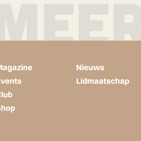
Magazine
Nieuws
Events
Lidmaatschap
Club
Shop