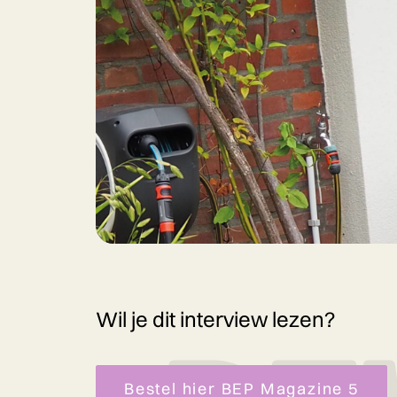
Wil je dit interview lezen?
Bestel hier BEP Magazine 5