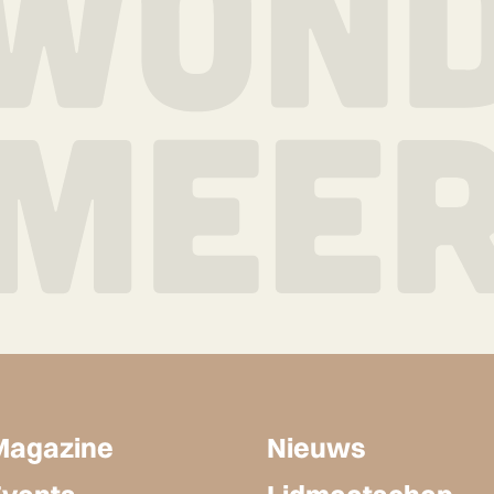
Magazine
Nieuws