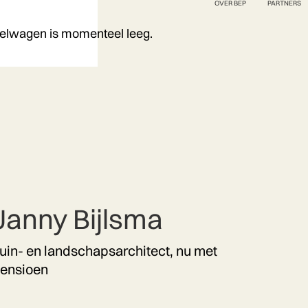
OVER BEP
PARTNERS
elwagen is momenteel leeg.
Janny Bijlsma
uin- en landschapsarchitect, nu met
ensioen