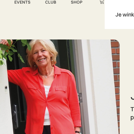
EVENTS
CLUB
SHOP
Je wink
T
p