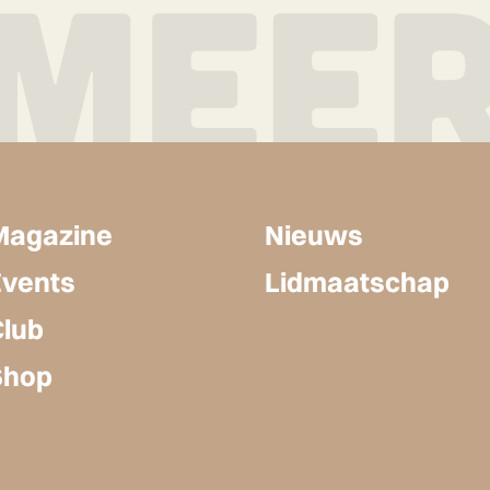
Magazine
Nieuws
Events
Lidmaatschap
Club
Shop