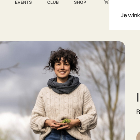
EVENTS
CLUB
SHOP
Je wink
R