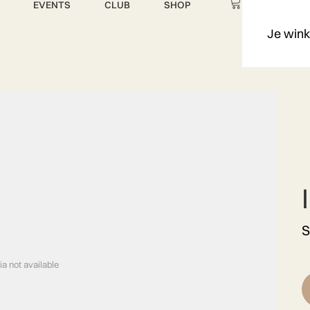
EVENTS
CLUB
SHOP
Je wink
S
a not available