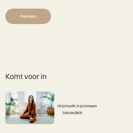
Partners
Komt voor in
Uit je hoofd, in je lichaam
Inge van Berlo