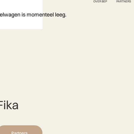
OVER BEP
PARTNERS
elwagen is momenteel leeg.
Fika
Partners