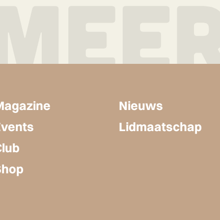
Magazine
Nieuws
Events
Lidmaatschap
Club
Shop