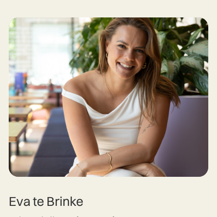
Eva te Brinke