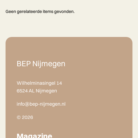
Geen gerelateerde items gevonden.
BEP Nijmegen
Wilhelminasingel 14
6524 AL Nijmegen
info@bep-nijmegen.nl
© 2026
Magazine