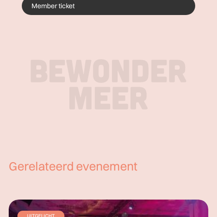
Member ticket
Gerelateerd evenement
UITGELICHT