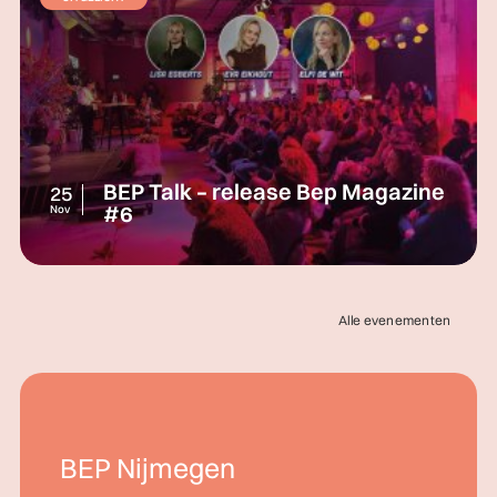
BEP Talk – release Bep Magazine
25
#6
Nov
Alle evenementen
BEP Nijmegen