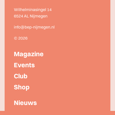
Wilhelminasingel 14
6524 AL Nijmegen
info@bep-nijmegen.nl
© 2026
Magazine
Events
Club
Shop
Nieuws
Lidmaatschap