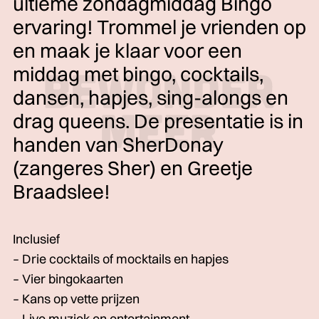
ultieme zondagmiddag Bingo
ervaring! Trommel je vrienden op
en maak je klaar voor een
middag met bingo, cocktails,
dansen, hapjes, sing-alongs en
drag queens. De presentatie is in
handen van SherDonay
(zangeres Sher) en Greetje
Braadslee!
Inclusief
– Drie cocktails of mocktails en hapjes
– Vier bingokaarten
– Kans op vette prijzen
– Live muziek en entertainment