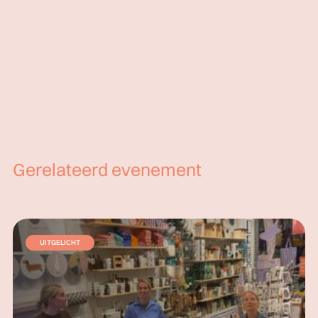
Gerelateerd evenement
UITGELICHT