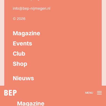
info@bep-nijmegen.nl
© 2026
Magazine
Events
Club
Shop
Nieuws
Lidmaatschap
Magazine
Herroepen