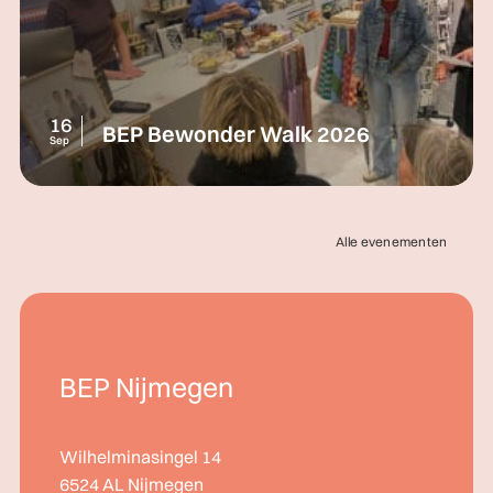
16
BEP Bewonder Walk 2026
Sep
Alle evenementen
BEP Nijmegen
Wilhelminasingel 14
6524 AL Nijmegen