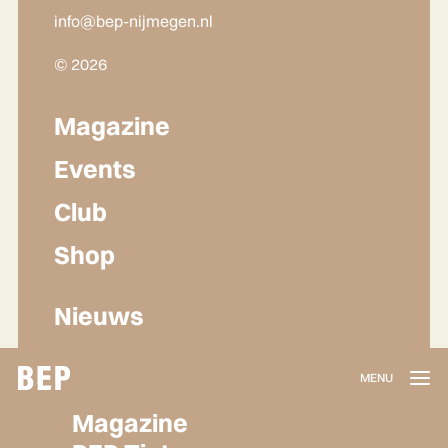
info@bep-nijmegen.nl
© 2026
Magazine
Events
Club
Shop
Nieuws
Lidmaatschap
Magazine
Herroepen