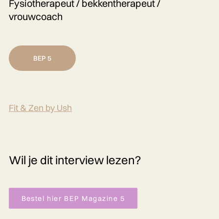
Fysiotherapeut / bekkentherapeut /
vrouwcoach
BEP 5
Fit & Zen by Ush
Wil je dit interview lezen?
Bestel hier BEP Magazine 5