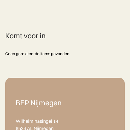
Komt voor in
Geen gerelateerde items gevonden.
BEP Nijmegen
Wilhelminasingel 14
6524 AL Nijmegen