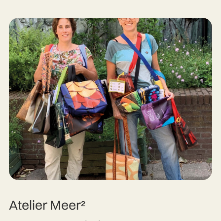
Atelier Meer²