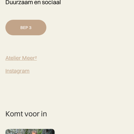
Duurzaam en sociaal
BEP 3
Atelier Meer²
Instagram
Komt voor in